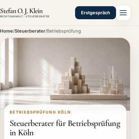
Stefan O. J. Klein
Erstgespräch
RECHTSANWALT · STEUERBERATER
Home
/
Steuerberater
/
Betriebsprüfung
BETRIEBSPRÜFUNG KÖLN
Steuerberater für Betriebsprüfung
in Köln