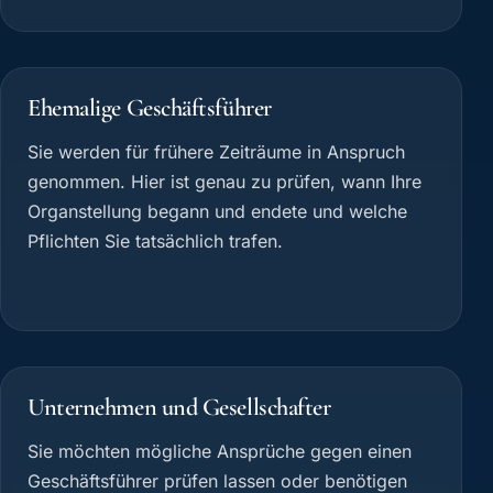
Ehemalige Geschäftsführer
Sie werden für frühere Zeiträume in Anspruch
genommen. Hier ist genau zu prüfen, wann Ihre
Organstellung begann und endete und welche
Pflichten Sie tatsächlich trafen.
Unternehmen und Gesellschafter
Sie möchten mögliche Ansprüche gegen einen
Geschäftsführer prüfen lassen oder benötigen