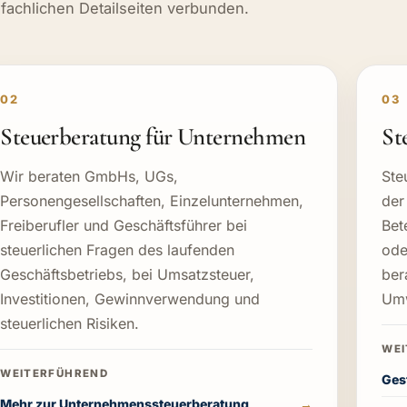
fachlichen Detailseiten verbunden.
02
03
Steuerberatung für Unternehmen
St
Wir beraten GmbHs, UGs,
Ste
Personengesellschaften, Einzelunternehmen,
der
Freiberufler und Geschäftsführer bei
Bet
steuerlichen Fragen des laufenden
ode
Geschäftsbetriebs, bei Umsatzsteuer,
ber
Investitionen, Gewinnverwendung und
Umw
steuerlichen Risiken.
Ges
Mehr zur Unternehmenssteuerberatung