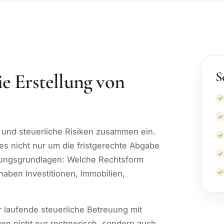
S
ie Erstellung von
n und steuerliche Risiken zusammen ein.
es nicht nur um die fristgerechte Abgabe
dungsgrundlagen: Welche Rechtsform
ben Investitionen, Immobilien,
r laufende steuerliche Betreuung mit
gen nicht nur rechnerisch, sondern auch