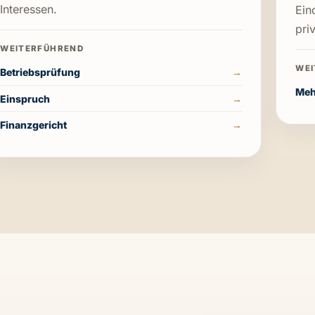
Interessen.
Ein
pri
Betriebsprüfung
Meh
Einspruch
Finanzgericht