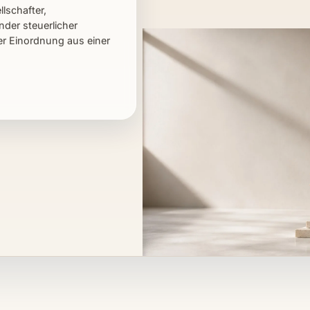
lschafter,
der steuerlicher
er Einordnung aus einer