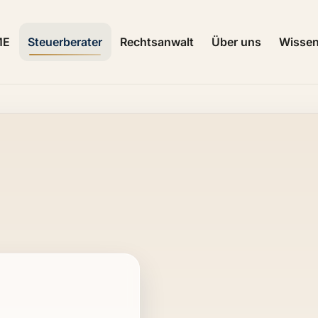
ME
Steuerberater
Rechtsanwalt
Über uns
Wisse