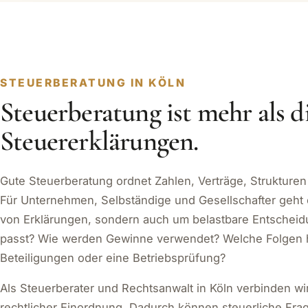
STEUERBERATUNG IN KÖLN
Steuerberatung ist mehr als d
Steuererklärungen.
Gute Steuerberatung ordnet Zahlen, Verträge, Strukture
Für Unternehmen, Selbständige und Gesellschafter geht 
von Erklärungen, sondern auch um belastbare Entschei
passt? Wie werden Gewinne verwendet? Welche Folgen ha
Beteiligungen oder eine Betriebsprüfung?
Als Steuerberater und Rechtsanwalt in Köln verbinden wi
rechtlicher Einordnung. Dadurch können steuerliche Fra