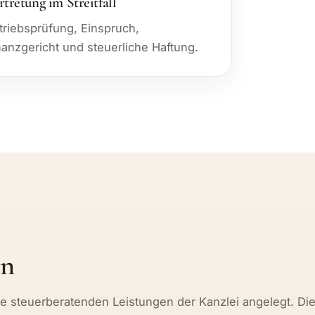
rtretung im Streitfall
triebsprüfung, Einspruch,
nanzgericht und steuerliche Haftung.
ln
n die steuerberatenden Leistungen der Kanzlei angelegt. Di