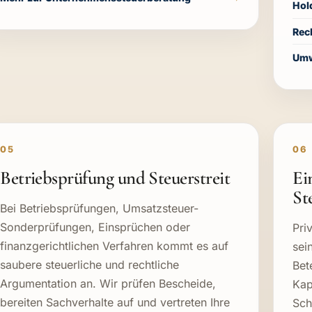
Hol
Rec
Umw
05
06
Betriebsprüfung und Steuerstreit
Ei
St
Bei Betriebsprüfungen, Umsatzsteuer-
Sonderprüfungen, Einsprüchen oder
Pri
finanzgerichtlichen Verfahren kommt es auf
sei
saubere steuerliche und rechtliche
Bet
Argumentation an. Wir prüfen Bescheide,
Kap
bereiten Sachverhalte auf und vertreten Ihre
Sch