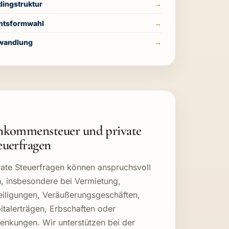
dingstruktur
htsformwahl
andlung
nkommensteuer und private
euerfragen
vate Steuerfragen können anspruchsvoll
n, insbesondere bei Vermietung,
eiligungen, Veräußerungsgeschäften,
italerträgen, Erbschaften oder
enkungen. Wir unterstützen bei der