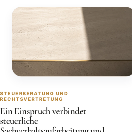
STEUERBERATUNG UND
RECHTSVERTRETUNG
Ein Einspruch verbindet
steuerliche
Sachverhaltsaufarbeitung und