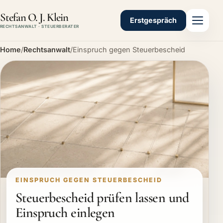
Stefan O. J. Klein
Erstgespräch
RECHTSANWALT · STEUERBERATER
Home
/
Rechtsanwalt
/
Einspruch gegen Steuerbescheid
EINSPRUCH GEGEN STEUERBESCHEID
Steuerbescheid prüfen lassen und
Einspruch einlegen