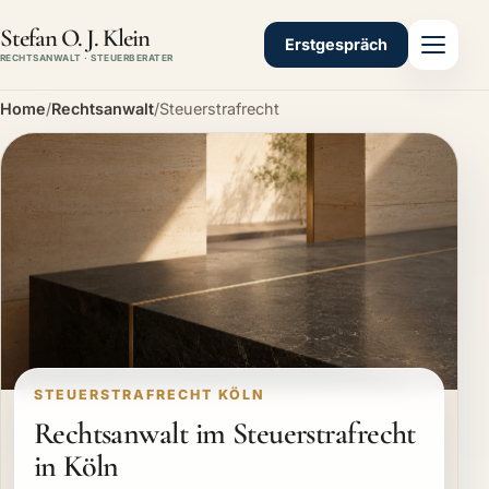
Stefan O. J. Klein
Erstgespräch
RECHTSANWALT · STEUERBERATER
Home
/
Rechtsanwalt
/
Steuerstrafrecht
STEUERSTRAFRECHT KÖLN
Rechtsanwalt im Steuerstrafrecht
in Köln