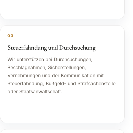
03
Steuerfahndung und Durchsuchung
Wir unterstützen bei Durchsuchungen,
Beschlagnahmen, Sicherstellungen,
Vernehmungen und der Kommunikation mit
Steuerfahndung, Bußgeld- und Strafsachenstelle
oder Staatsanwaltschaft.