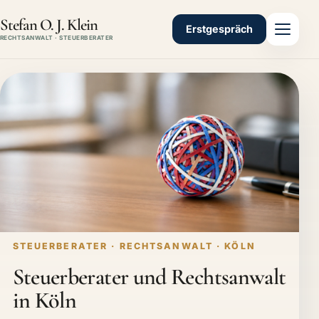
Stefan O. J. Klein
Erstgespräch
RECHTSANWALT · STEUERBERATER
STEUERBERATER · RECHTSANWALT · KÖLN
Steuerberater und Rechtsanwalt
in Köln