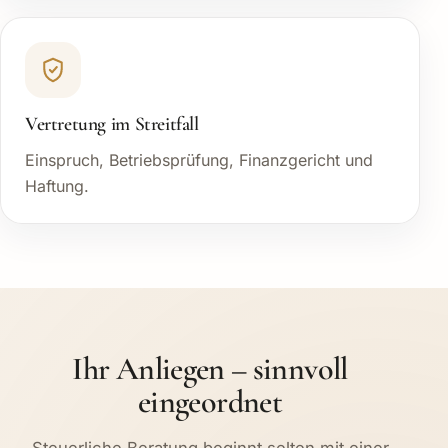
Vertretung im Streitfall
Einspruch, Betriebsprüfung, Finanzgericht und
Haftung.
Ihr Anliegen – sinnvoll
eingeordnet
Steuerliche Beratung beginnt selten mit einer