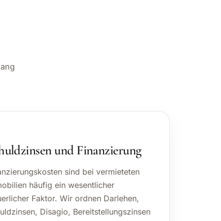
hang
huldzinsen und Finanzierung
anzierungskosten sind bei vermieteten
obilien häufig ein wesentlicher