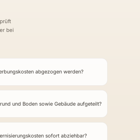
ng
prüft
er bei
Werbungskosten abgezogen werden?
Grund und Boden sowie Gebäude aufgeteilt?