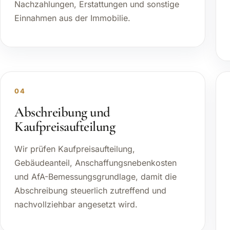
Verpachtung. Dazu gehören laufende
Mieteinnahmen, Nebenkosten, Umlagen,
Nachzahlungen, Erstattungen und sonstige
Einnahmen aus der Immobilie.
04
Abschreibung und
Kaufpreisaufteilung
Wir prüfen Kaufpreisaufteilung,
Gebäudeanteil, Anschaffungsnebenkosten
und AfA-Bemessungsgrundlage, damit die
Abschreibung steuerlich zutreffend und