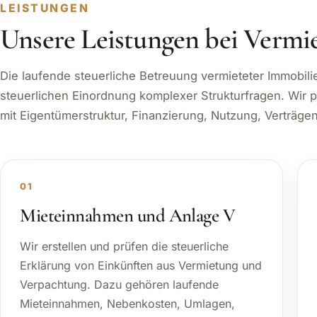
LEISTUNGEN
Unsere Leistungen bei Vermi
Die laufende steuerliche Betreuung vermieteter Immobili
steuerlichen Einordnung komplexer Strukturfragen. Wir p
mit Eigentümerstruktur, Finanzierung, Nutzung, Verträge
01
Mieteinnahmen und Anlage V
Wir erstellen und prüfen die steuerliche
Erklärung von Einkünften aus Vermietung und