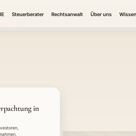
ME
Steuerberater
Rechtsanwalt
Über uns
Wisse
Verpachtung
erpachtung in