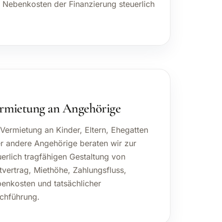
uerlicher Faktor. Wir ordnen Darlehen,
uldzinsen, Disagio, Bereitstellungszinsen
 Nebenkosten der Finanzierung steuerlich
rmietung an Angehörige
 Vermietung an Kinder, Eltern, Ehegatten
r andere Angehörige beraten wir zur
uerlich tragfähigen Gestaltung von
tvertrag, Miethöhe, Zahlungsfluss,
enkosten und tatsächlicher