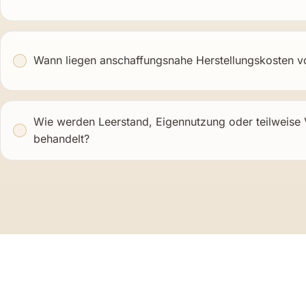
Welche Abschreibung ist für das Gebäude anzusetze
Wann liegen anschaffungsnahe Herstellungskosten v
Wie werden Leerstand, Eigennutzung oder teilweise
behandelt?