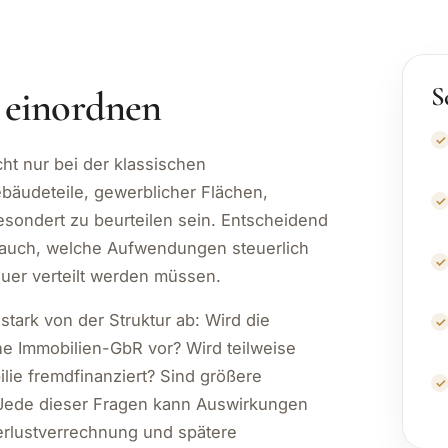
N
S
g einordnen
ht nur bei der klassischen
äudeteile, gewerblicher Flächen,
esondert zu beurteilen sein. Entscheidend
n auch, welche Aufwendungen steuerlich
uer verteilt werden müssen.
tark von der Struktur ab: Wird die
ine Immobilien-GbR vor? Wird teilweise
lie fremdfinanziert? Sind größere