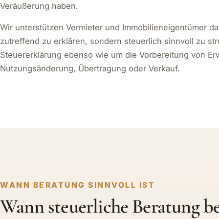
Renovierungen geplant? Wird an Angehörige vermietet?
auf Werbungskostenabzug, Abschreibung, steuerliche V
Veräußerung haben.
Wir unterstützen Vermieter und Immobilieneigentümer da
zutreffend zu erklären, sondern steuerlich sinnvoll zu st
Steuererklärung ebenso wie um die Vorbereitung von Erw
Nutzungsänderung, Übertragung oder Verkauf.
WANN BERATUNG SINNVOLL IST