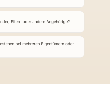
rnisierungskosten sofort abziehbar?
inder, Eltern oder andere Angehörige?
bestehen bei mehreren Eigentümern oder