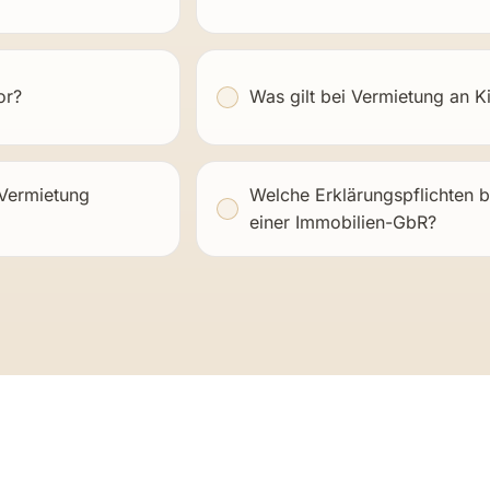
n?
Sind Renovierungs- und Mode
or?
Was gilt bei Vermietung an K
 Vermietung
Welche Erklärungspflichten 
einer Immobilien-GbR?