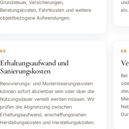
werden können: Hausgeld,
ste
Verwaltungskosten, Instandhaltung,
Sch
Grundsteuer, Versicherungen,
und
Beratungskosten, Fahrtkosten und weitere
ein.
objektbezogene Aufwendungen.
05
06
Erhaltungsaufwand und
Ve
Sanierungskosten
Bei
ode
Renovierungs- und Modernisierungskosten
ste
können sofort abziehbar sein oder über die
Mie
Nutzungsdauer verteilt werden müssen. Wir
Neb
prüfen die Abgrenzung zwischen