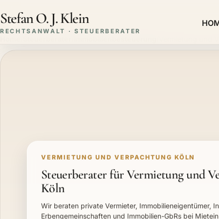
Stefan O. J. Klein
HO
RECHTSANWALT · STEUERBERATER
Home
/
Steuerberater
/
Immobilienbesteuerung
/
Vermietung und 
VERMIETUNG UND VERPACHTUNG KÖLN
Steuerberater für Vermietung und V
Köln