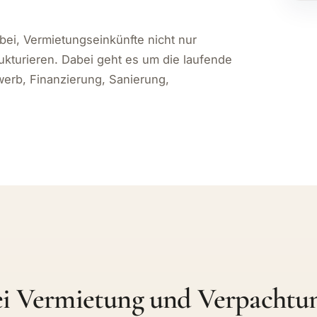
 Jede dieser Fragen kann Auswirkungen
erlustverrechnung und spätere
bei, Vermietungseinkünfte nicht nur
rukturieren. Dabei geht es um die laufende
erb, Finanzierung, Sanierung,