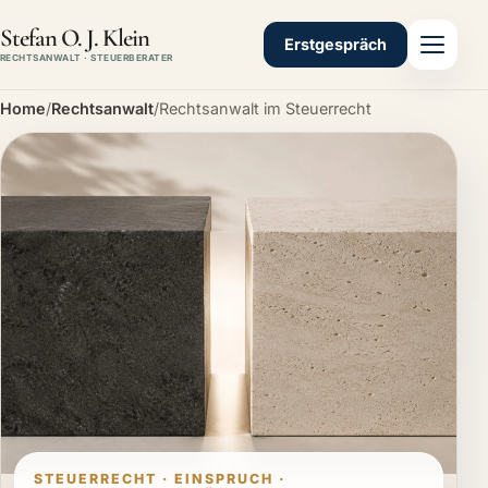
Stefan O. J. Klein
Erstgespräch
RECHTSANWALT · STEUERBERATER
Home
/
Rechtsanwalt
/
Rechtsanwalt im Steuerrecht
STEUERRECHT · EINSPRUCH ·