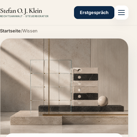
Stefan O. J. Klein
Erstgespräch
RECHTSANWALT · STEUERBERATER
Startseite
/
Wissen