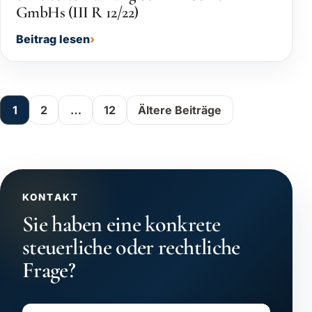
GmbHs (III R 12/22)
Beitrag lesen
Beitragsnavigation
1
2
…
12
Ältere Beiträge
KONTAKT
Sie haben eine konkrete
steuerliche oder rechtliche
Frage?