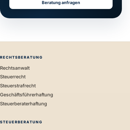
Beratung anfragen
RECHTSBERATUNG
Rechtsanwalt
Steuerrecht
Steuerstrafrecht
Geschäftsführerhaftung
Steuerberaterhaftung
STEUERBERATUNG