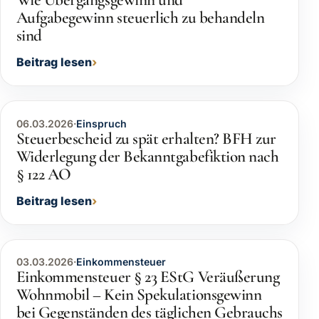
Wie Übergangsgewinn und
Aufgabegewinn steuerlich zu behandeln
sind
Beitrag lesen
06.03.2026
·
Einspruch
Steuerbescheid zu spät erhalten? BFH zur
Widerlegung der Bekanntgabefiktion nach
§ 122 AO
Beitrag lesen
03.03.2026
·
Einkommensteuer
Einkommensteuer § 23 EStG Veräußerung
Wohnmobil – Kein Spekulationsgewinn
bei Gegenständen des täglichen Gebrauchs