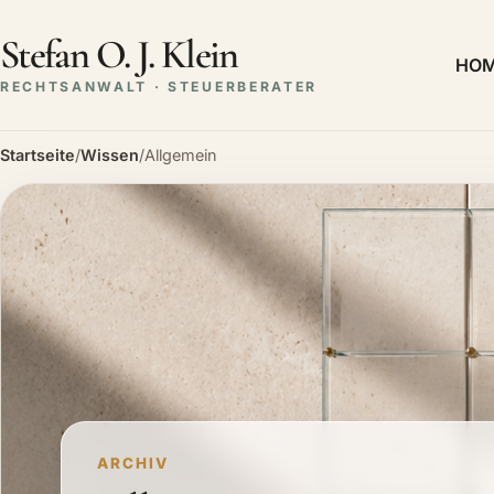
Stefan O. J. Klein
HO
RECHTSANWALT · STEUERBERATER
Startseite
/
Wissen
/
Allgemein
ARCHIV