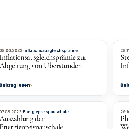
08.06.2023
·
Inflationsausgleichsprämie
28.1
Inflationsausgleichsprämie zur
Ste
Abgeltung von Überstunden
In
Beitrag lesen
Bei
07.08.2022
·
Energiepreispauschale
29.1
Auszahlung der
Ph
Energiepreispauschale
We