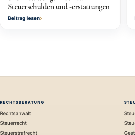
Steuerschulden und -erstattungen
Beitrag lesen
RECHTSBERATUNG
STE
Rechtsanwalt
Steu
Steuerrecht
Steu
Steuerstrafrecht
Gest