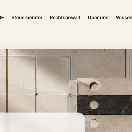
ME
Steuerberater
Rechtsanwalt
Über uns
Wisse