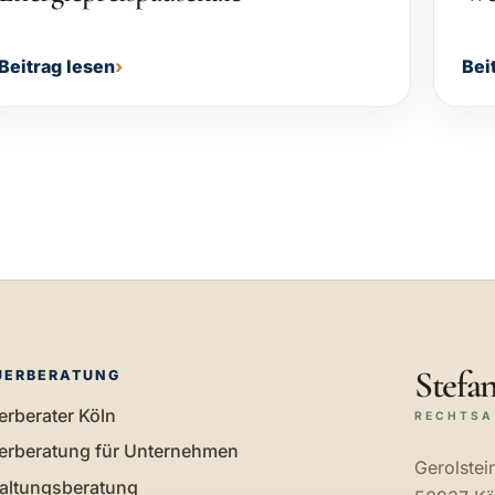
Beitrag lesen
Bei
Stefan
UERBERATUNG
erberater Köln
RECHTSA
erberatung für Unternehmen
Gerolstein
altungsberatung