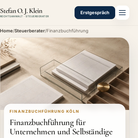
Stefan O. J. Klein
Erstgespräch
RECHTSANWALT · STEUERBERATER
Home
/
Steuerberater
/
Finanzbuchführung
FINANZBUCHFÜHRUNG KÖLN
Finanzbuchführung für
Unternehmen und Selbständige