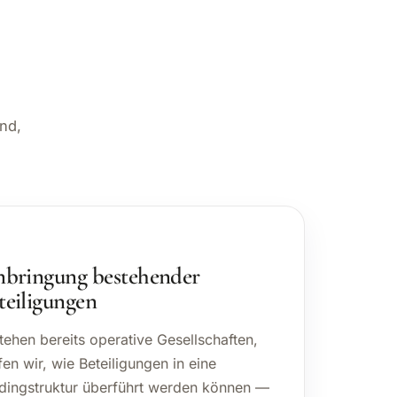
and,
nbringung bestehender
teiligungen
tehen bereits operative Gesellschaften,
fen wir, wie Beteiligungen in eine
dingstruktur überführt werden können —