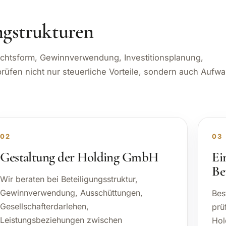
ngstrukturen
chtsform, Gewinnverwendung, Investitionsplanung,
 prüfen nicht nur steuerliche Vorteile, sondern auch Aufw
02
03
Gestaltung der Holding GmbH
Ei
Be
Wir beraten bei Beteiligungsstruktur,
Gewinnverwendung, Ausschüttungen,
Bes
Gesellschafterdarlehen,
prü
Leistungsbeziehungen zwischen
Hol