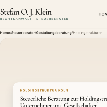
Stefan O. J. Klein
HO
RECHTSANWALT · STEUERBERATER
Home
/
Steuerberater
/
Gestaltungsberatung
/
Holdingstrukturen
HOLDINGSTRUKTUR KÖLN
Steuerliche Beratung zur Holdingstr
Unternehmer und Gesellschafter