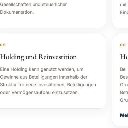
Gesellschaften und steuerlicher
mit
Dokumentation.
Ein
05
06
Holding und Reinvestition
Ho
Eine Holding kann genutzt werden, um
Bei
Gewinne aus Beteiligungen innerhalb der
Bes
Struktur für neue Investitionen, Beteiligungen
Gru
oder Vermögensaufbau einzusetzen.
Bet
Gru
Meh