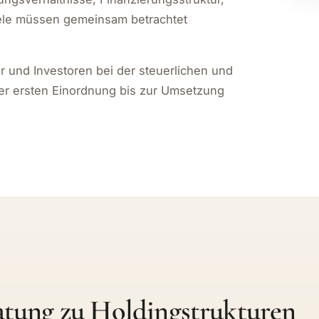
iele müssen gemeinsam betrachtet
r und Investoren bei der steuerlichen und
er ersten Einordnung bis zur Umsetzung
ratung zu Holdingstrukturen