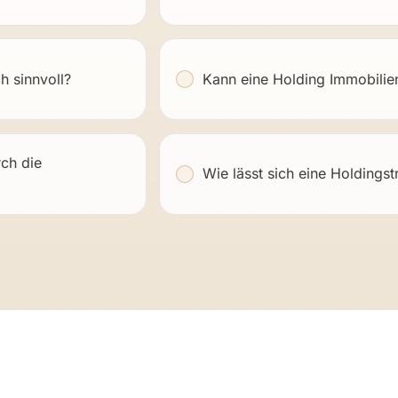
h sinnvoll?
Kann eine Holding Immobilien
rch die
Wie lässt sich eine Holdings