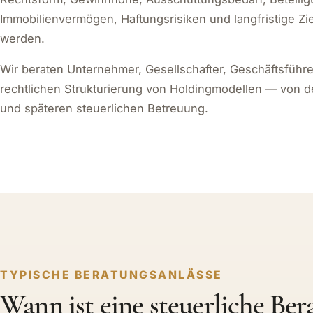
Immobilienvermögen, Haftungsrisiken und langfristige Z
werden.
Wir beraten Unternehmer, Gesellschafter, Geschäftsführe
rechtlichen Strukturierung von Holdingmodellen — von d
und späteren steuerlichen Betreuung.
TYPISCHE BERATUNGSANLÄSSE
Wann ist eine steuerliche Be