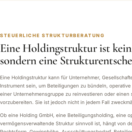
STEUERLICHE STRUKTURBERATUNG
Eine Holdingstruktur ist kei
sondern eine Strukturentsche
Eine Holdingstruktur kann für Unternehmer, Gesellschafte
Instrument sein, um Beteiligungen zu bündeln, operative
einer Unternehmensgruppe zu reinvestieren oder einen
vorzubereiten. Sie ist jedoch nicht in jedem Fall zweckmä
Ob eine Holding GmbH, eine Beteiligungsholding, eine op
vermögensverwaltende Struktur sinnvoll ist, hängt von d
Rechtsform, Gewinnhöhe, Ausschüttungsbedarf, Beteiligu