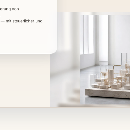
rierung von
,
— mit steuerlicher und