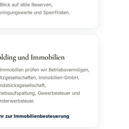
 Blick auf stille Reserven,
bringungswerte und Sperrfristen.
lding und Immobilien
 Immobilien prüfen wir Betriebsvermögen,
itzgesellschaften, Immobilien-GmbH,
ndstücksgesellschaft,
riebsaufspaltung, Gewerbesteuer und
nderwerbsteuer.
r zur Immobilienbesteuerung