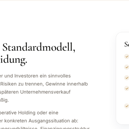
S
n Standardmodell,
idung.
r und Investoren ein sinnvolles
 Risiken zu trennen, Gewinne innerhalb
 späteren Unternehmensverkauf
ßig.
erative Holding oder eine
er konkreten Ausgangssituation ab:
ngsverhältnisse, Finanzierungsstruktur,