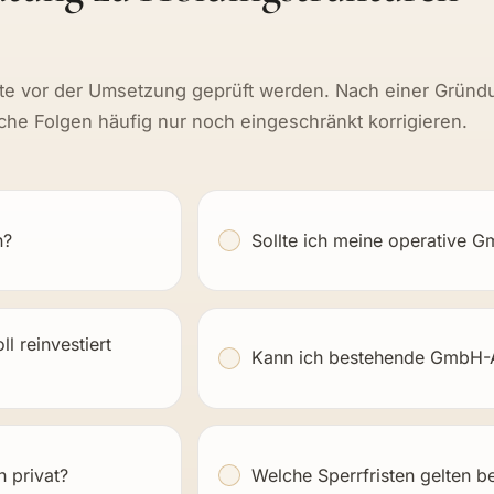
llte vor der Umsetzung geprüft werden. Nach einer Gründ
che Folgen häufig nur noch eingeschränkt korrigieren.
n?
Sollte ich meine operative G
 reinvestiert
Kann ich bestehende GmbH-An
 privat?
Welche Sperrfristen gelten b