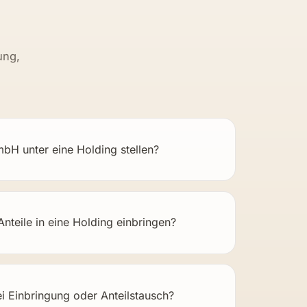
ung,
mbH unter eine Holding stellen?
teile in eine Holding einbringen?
ei Einbringung oder Anteilstausch?