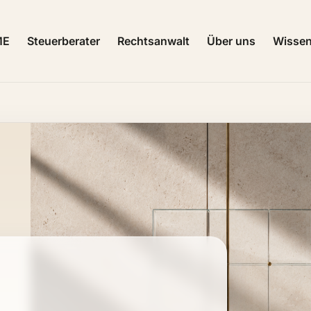
ME
Steuerberater
Rechtsanwalt
Über uns
Wisse