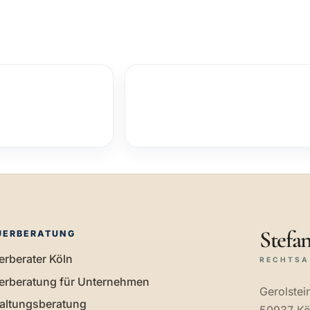
Stefan
UERBERATUNG
erberater Köln
RECHTSA
erberatung für Unternehmen
Gerolstein
altungsberatung