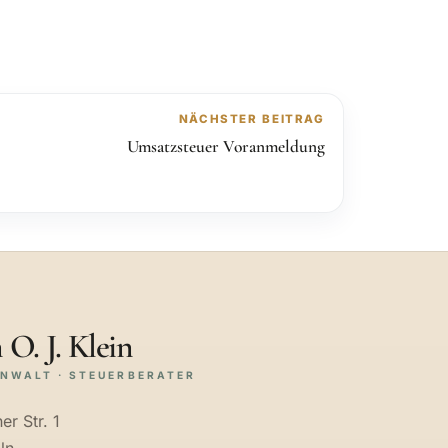
NÄCHSTER BEITRAG
Umsatzsteuer Voranmeldung
 O. J. Klein
NWALT · STEUERBERATER
er Str. 1