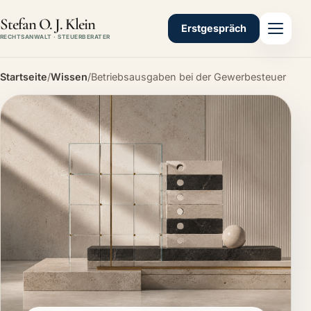
Stefan O. J. Klein
Erstgespräch
RECHTSANWALT · STEUERBERATER
Startseite
/
Wissen
/
Betriebsausgaben bei der Gewerbesteuer