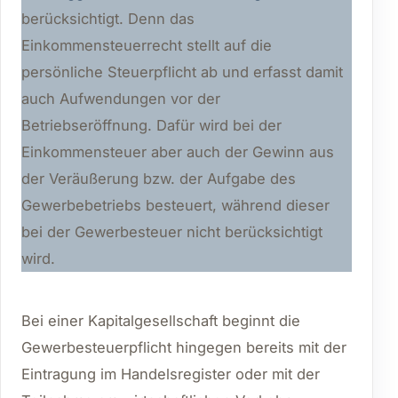
berücksichtigt. Denn das
Einkommensteuerrecht stellt auf die
persönliche Steuerpflicht ab und erfasst damit
auch Aufwendungen vor der
Betriebseröffnung. Dafür wird bei der
Einkommensteuer aber auch der Gewinn aus
der Veräußerung bzw. der Aufgabe des
Gewerbebetriebs besteuert, während dieser
bei der Gewerbesteuer nicht berücksichtigt
wird.
Bei einer Kapitalgesellschaft beginnt die
Gewerbesteuerpflicht hingegen bereits mit der
Eintragung im Handelsregister oder mit der