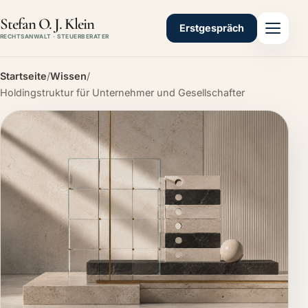
Stefan O. J. Klein
Erstgespräch
RECHTSANWALT · STEUERBERATER
Startseite
/
Wissen
/
Holdingstruktur für Unternehmer und Gesellschafter