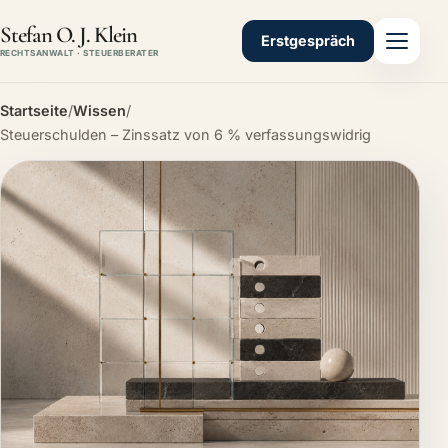
Stefan O. J. Klein
Erstgespräch
RECHTSANWALT · STEUERBERATER
Startseite
/
Wissen
/
Steuerschulden – Zinssatz von 6 % verfassungswidrig