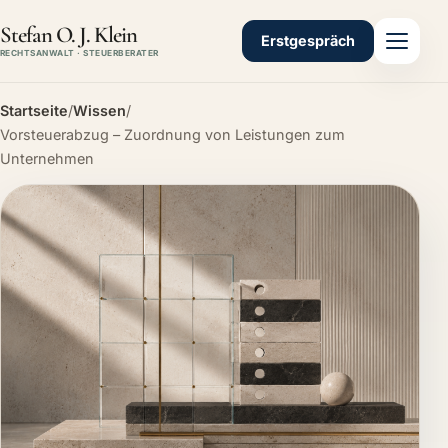
Stefan O. J. Klein
Erstgespräch
RECHTSANWALT · STEUERBERATER
Startseite
/
Wissen
/
Vorsteuerabzug – Zuordnung von Leistungen zum
Unternehmen