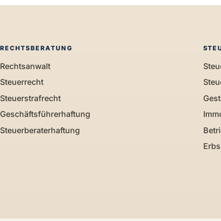
RECHTSBERATUNG
STE
Rechtsanwalt
Steu
Steuerrecht
Steu
Steuerstrafrecht
Gest
Geschäftsführerhaftung
Immo
Steuerberaterhaftung
Betr
Erbs