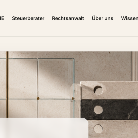
ME
Steuerberater
Rechtsanwalt
Über uns
Wisse