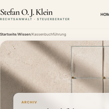
Stefan O. J. Klein
HO
RECHTSANWALT · STEUERBERATER
Startseite
/
Wissen
/
Kassenbuchführung
ARCHIV