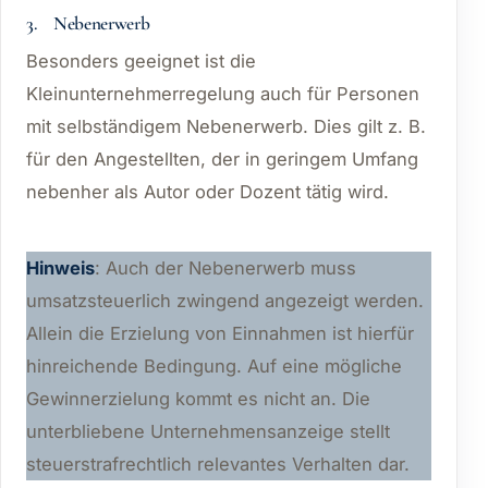
3. Nebenerwerb
Besonders geeignet ist die
Kleinunternehmerregelung auch für Personen
mit selbständigem Nebenerwerb. Dies gilt z. B.
für den Angestellten, der in geringem Umfang
nebenher als Autor oder Dozent tätig wird.
Hinweis
: Auch der Nebenerwerb muss
umsatzsteuerlich zwingend angezeigt werden.
Allein die Erzielung von Einnahmen ist hierfür
hinreichende Bedingung. Auf eine mögliche
Gewinnerzielung kommt es nicht an. Die
unterbliebene Unternehmensanzeige stellt
steuerstrafrechtlich relevantes Verhalten dar.