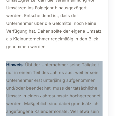
Umsatzgrenze, darf die Vereinnahmung von
Umsätzen ins Folgejahr hinausgezögert
werden. Entscheidend ist, dass der
Unternehmer über die Geldmittel noch keine
Verfügung hat. Daher sollte der eigene Umsatz
als Kleinunternehmer regelmäßig in den Blick
genommen werden.
Hinweis
: Übt der Unternehmer seine Tätigkeit
nur in einem Teil des Jahres aus, weil er sein
Unternehmer erst unterjährig aufgenommen
und/oder beendet hat, muss der tatsächliche
Umsatz in einen Jahresumsatz hochgerechnet
werden. Maßgeblich sind dabei grundsätzlich
angefangene Kalendermonate. Wer etwa sein