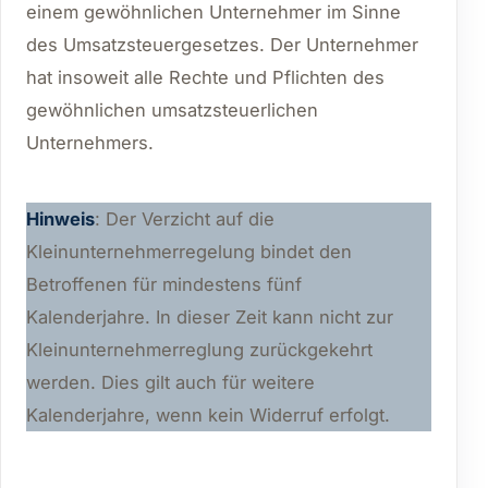
einem gewöhnlichen Unternehmer im Sinne
des Umsatzsteuergesetzes. Der Unternehmer
hat insoweit alle Rechte und Pflichten des
gewöhnlichen umsatzsteuerlichen
Unternehmers.
Hinweis
: Der Verzicht auf die
Kleinunternehmerregelung bindet den
Betroffenen für mindestens fünf
Kalenderjahre. In dieser Zeit kann nicht zur
Kleinunternehmerreglung zurückgekehrt
werden. Dies gilt auch für weitere
Kalenderjahre, wenn kein Widerruf erfolgt.