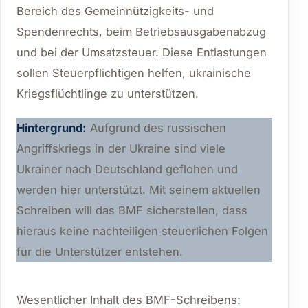
Bereich des Gemeinnützigkeits- und
Spendenrechts, beim Betriebsausgabenabzug
und bei der Umsatzsteuer. Diese Entlastungen
sollen Steuerpflichtigen helfen, ukrainische
Kriegsflüchtlinge zu unterstützen.
Hintergrund:
Aufgrund des russischen
Angriffskriegs in der Ukraine sind viele
Ukrainer nach Deutschland geflohen und
werden hier unterstützt. Mit seinem aktuellen
Schreiben will das BMF sicherstellen, dass
hieraus keine nachteiligen steuerlichen Folgen
für die Unterstützer entstehen.
Wesentlicher Inhalt des BMF-Schreibens: