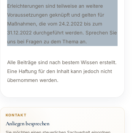
Erleichterungen sind teilweise an weitere
Voraussetzungen geknüpft und gelten für
Maßnahmen, die vom 24.2.2022 bis zum
31.12.2022 durchgeführt werden. Sprechen Sie
uns bei Fragen zu dem Thema an.
Alle Beiträge sind nach bestem Wissen erstellt.
Eine Haftung für den Inhalt kann jedoch nicht
übernommen werden.
KONTAKT
Anliegen besprechen
Sie möchten einen steuerlichen Sachverhalt einordnen