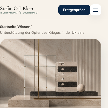
Stefan O. J. Klein
Erstgespräch
RECHTSANWALT · STEUERBERATER
Startseite
/
Wissen
/
Unterstützung der Opfer des Krieges in der Ukraine