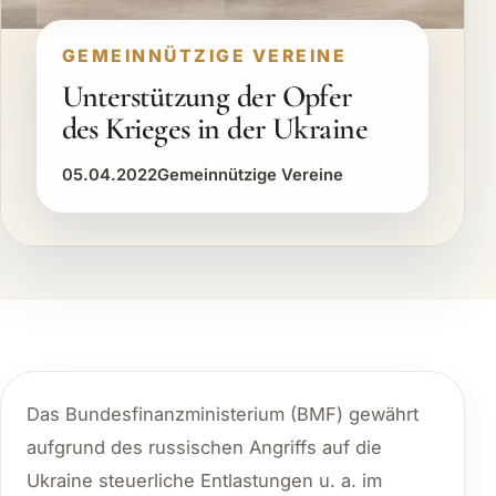
GEMEINNÜTZIGE VEREINE
Unterstützung der Opfer
des Krieges in der Ukraine
05.04.2022
Gemeinnützige Vereine
Das Bundesfinanzministerium (BMF) gewährt
aufgrund des russischen Angriffs auf die
Ukraine steuerliche Entlastungen u. a. im